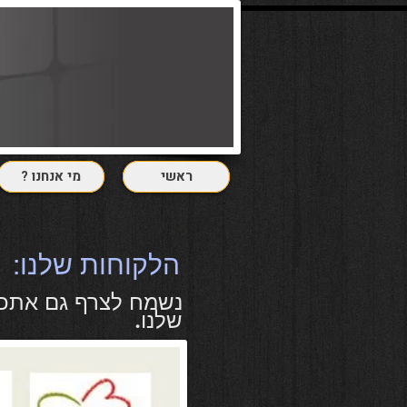
ראשי
? מי אנחנו
:הלקוחות שלנו
נשמח לצרף גם אתכ
שלנו.