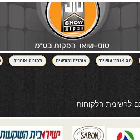
?מה אנחנו עושים
אומנים ומופעים
תמונות אומנים
ת
ם לרשימת הלקוחות