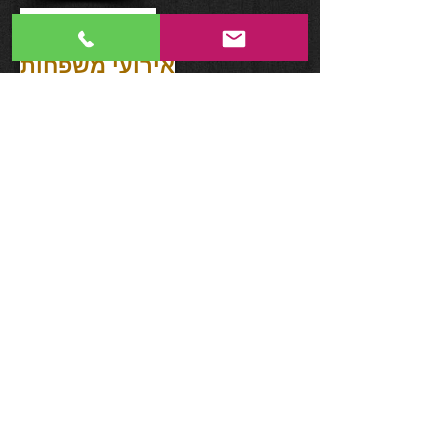
אירועי פרישה
אירועי משפחות
אירועי קונספט
?מי אנחנו
?מה אנחנו עושים
שיווק אומנים ומופעים
הפקת אירועים
אירועי קידום מכירות