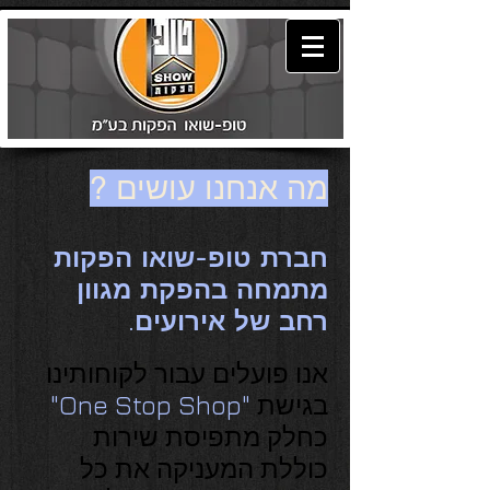
מה אנחנו עושים ?
חברת טופ-שואו הפקות
מתמחה בהפקת מגוון
רחב של אירועים.
אנו פועלים עבור לקוחותינו
בגישת
"One Stop Shop"
כחלק מתפיסת שירות
כוללת המעניקה את כל